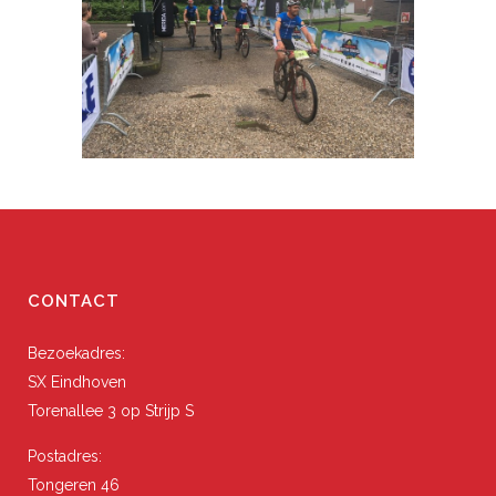
CONTACT
Bezoekadres:
SX Eindhoven
Torenallee 3 op Strijp S
Postadres:
Tongeren 46