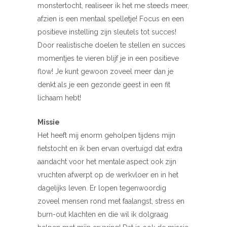
monstertocht, realiseer ik het me steeds meer,
afzien is een mentaal spelletje! Focus en een
positieve instelling zijn sleutels tot succes!
Door realistische doelen te stellen en succes
momentjes te vieren blijf je in een positieve
flow! Je kunt gewoon zoveel meer dan je
denkt als je een gezonde geest in een fit
lichaam hebt!
Missie
Het heeft mij enorm geholpen tijdens mijn
fietstocht en ik ben ervan overtuigd dat extra
aandacht voor het mentale aspect ook zijn
vruchten afwerpt op de werkvloer en in het
dagelijks leven. Er lopen tegenwoordig
zoveel mensen rond met faalangst, stress en
burn-out klachten en die wil ik dolgraag