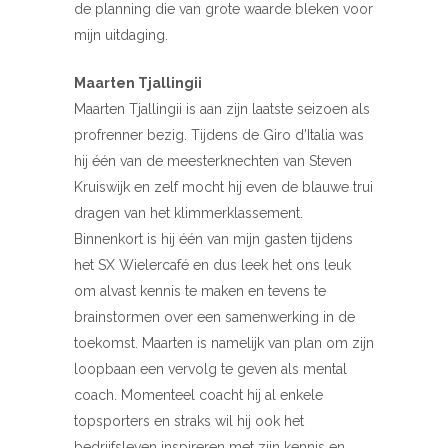
de planning die van grote waarde bleken voor
mijn uitdaging.
Maarten Tjallingii
Maarten Tjallingii is aan zijn laatste seizoen als
profrenner bezig. Tijdens de Giro d’Italia was
hij één van de meesterknechten van Steven
Kruiswijk en zelf mocht hij even de blauwe trui
dragen van het klimmerklassement.
Binnenkort is hij één van mijn gasten tijdens
het SX Wielercafé en dus leek het ons leuk
om alvast kennis te maken en tevens te
brainstormen over een samenwerking in de
toekomst. Maarten is namelijk van plan om zijn
loopbaan een vervolg te geven als mental
coach. Momenteel coacht hij al enkele
topsporters en straks wil hij ook het
bedrijfsleven inspireren met zijn kennis en