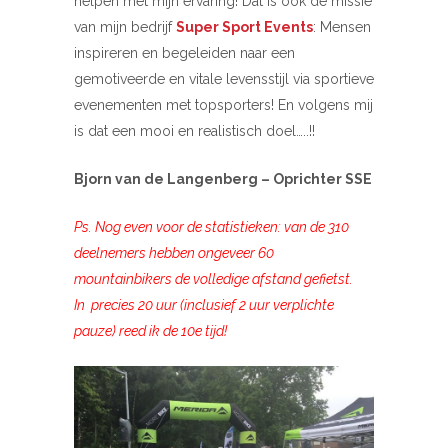
helpen met mijn ervaring! Dat is ook de missie
van mijn bedrijf
Super Sport Events
: Mensen
inspireren en begeleiden naar een
gemotiveerde en vitale levensstijl via sportieve
evenementen met topsporters! En volgens mij
is dat een mooi en realistisch doel…..!!
Bjorn van de Langenberg – Oprichter SSE
Ps. Nog even voor de statistieken: van de 310
deelnemers hebben ongeveer 60
mountainbikers de volledige afstand gefietst.
In precies 20 uur (inclusief 2 uur verplichte
pauze) reed ik de 10e tijd!