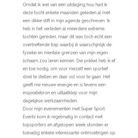
Omdat ik wel van een uitdaging hou had ik
deze tocht enkele maanden geleden al met
een dikke stift in mijn agenda geschreven. Ik
heb in het verleden al meerdere extreme
tochten gereden, maar dit was toch echt een
overtreffende trap waarbij ik waarschijnlijk de
fysieke en mentale grenzen van mijn eigen
lichaam zou leren kennen. Die prikkel heb ik af
en toe nodig, om voor mezelf een sportief
doel te stellen en daar vol voor te gaan. Het
geeft me nieuwe energie en is tevens een
inspiratiebron en uitlaatklep voor mijn
dagelijkse werkzaamheden.
Door mijn evenementen met Super Sport
Events kom ik regelmatig in contact met
topsporters en afgelopen week stonden er
toevallig enkele interessante ontmoetingen op