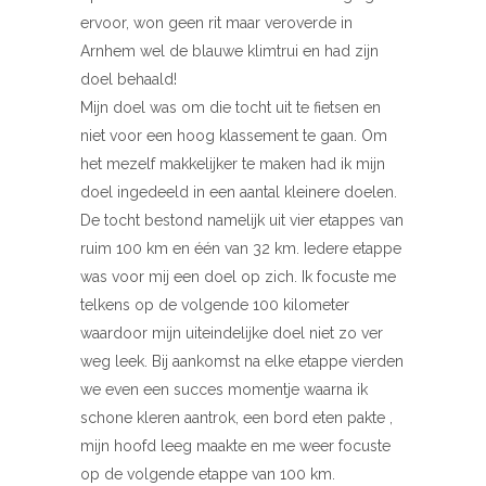
ervoor, won geen rit maar veroverde in
Arnhem wel de blauwe klimtrui en had zijn
doel behaald!
Mijn doel was om die tocht uit te fietsen en
niet voor een hoog klassement te gaan. Om
het mezelf makkelijker te maken had ik mijn
doel ingedeeld in een aantal kleinere doelen.
De tocht bestond namelijk uit vier etappes van
ruim 100 km en één van 32 km. Iedere etappe
was voor mij een doel op zich. Ik focuste me
telkens op de volgende 100 kilometer
waardoor mijn uiteindelijke doel niet zo ver
weg leek. Bij aankomst na elke etappe vierden
we even een succes momentje waarna ik
schone kleren aantrok, een bord eten pakte ,
mijn hoofd leeg maakte en me weer focuste
op de volgende etappe van 100 km.