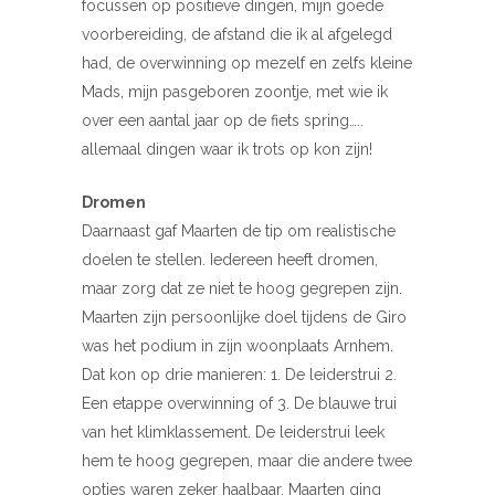
focussen op positieve dingen, mijn goede
voorbereiding, de afstand die ik al afgelegd
had, de overwinning op mezelf en zelfs kleine
Mads, mijn pasgeboren zoontje, met wie ik
over een aantal jaar op de fiets spring…..
allemaal dingen waar ik trots op kon zijn!
Dromen
Daarnaast gaf Maarten de tip om realistische
doelen te stellen. Iedereen heeft dromen,
maar zorg dat ze niet te hoog gegrepen zijn.
Maarten zijn persoonlijke doel tijdens de Giro
was het podium in zijn woonplaats Arnhem.
Dat kon op drie manieren: 1. De leiderstrui 2.
Een etappe overwinning of 3. De blauwe trui
van het klimklassement. De leiderstrui leek
hem te hoog gegrepen, maar die andere twee
opties waren zeker haalbaar. Maarten ging