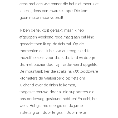
eens met een wielrenner die het niet meer ziet
zitten tijdens een zware etappe. Die komt
geen meter meer vooruit!
Ik ben de tel kwijt geraakt, maar ik heb
afgelopen weekend regelmatig aan dat kind
gedacht toen ik op de fiets zat. Op de
momenten dat ik het zwaar kreeg hield ik
mezelf telkens voor dat ik dat kind wilde zijn
dat met plezier door zijn vader werd opgetild!
De mountainbiker die straks na 455 loodzware
kilometers de Vaalserberg op fiets om
juichend over de finish te komen,
toegeschreeuwd door al die supporters die
ons onderweg gesteund hebben! En echt, het
werk! Het gaf me energie en de juiste
instelling om door te gaan! Door me te