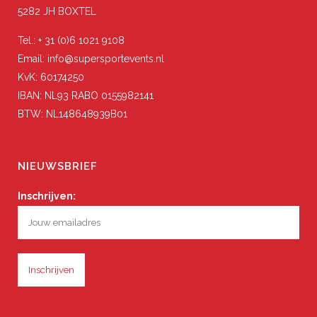
5282 JH BOXTEL
Tel.: + 31 (0)6 1021 9108
Email: info@supersportevents.nl
KvK: 60174250
IBAN: NL93 RABO 0155982141
BTW: NL148648939B01
NIEUWSBRIEF
Inschrijven: