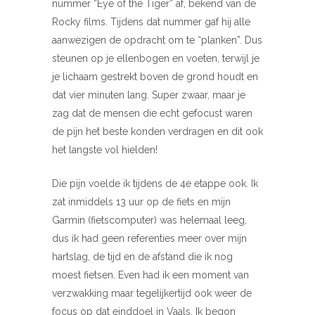
nummer “Eye of the Tiger” af, bekend van de
Rocky films. Tijdens dat nummer gaf hij alle
aanwezigen de opdracht om te “planken”. Dus
steunen op je ellenbogen en voeten, terwijl je
je lichaam gestrekt boven de grond houdt en
dat vier minuten lang. Super zwaar, maar je
zag dat de mensen die echt gefocust waren
de pijn het beste konden verdragen en dit ook
het langste vol hielden!
Die pijn voelde ik tijdens de 4e etappe ook. Ik
zat inmiddels 13 uur op de fiets en mijn
Garmin (fietscomputer) was helemaal leeg,
dus ik had geen referenties meer over mijn
hartslag, de tijd en de afstand die ik nog
moest fietsen. Even had ik een moment van
verzwakking maar tegelijkertijd ook weer de
focus op dat einddoel in Vaals. Ik begon