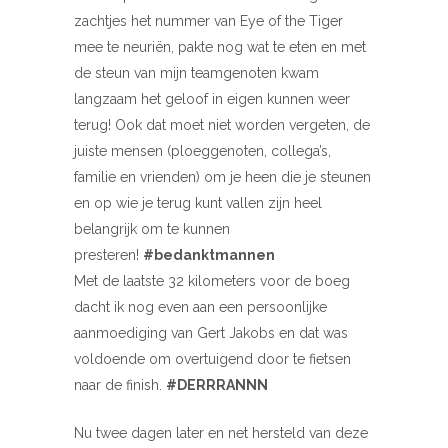
zachtjes het nummer van Eye of the Tiger
mee te neuriën, pakte nog wat te eten en met
de steun van mijn teamgenoten kwam
langzaam het geloof in eigen kunnen weer
terug! Ook dat moet niet worden vergeten, de
juiste mensen (ploeggenoten, collega’s,
familie en vrienden) om je heen die je steunen
en op wie je terug kunt vallen zijn heel
belangrijk om te kunnen
presteren!
#bedanktmannen
Met de laatste 32 kilometers voor de boeg
dacht ik nog even aan een persoonlijke
aanmoediging van Gert Jakobs en dat was
voldoende om overtuigend door te fietsen
naar de finish.
#DERRRANNN
Nu twee dagen later en net hersteld van deze