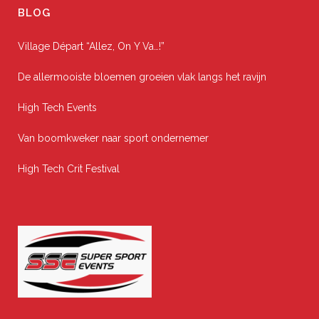
BLOG
Village Départ “Allez, On Y Va…!”
De allermooiste bloemen groeien vlak langs het ravijn
High Tech Events
Van boomkweker naar sport ondernemer
High Tech Crit Festival