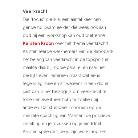
Veerkracht
Die “focus” die ik al een aantal keer heb
genoemd kwam eerder die week ook aan
bod bij een workshop van oud wielrenner
Karsten Kroon
over het thema veerkracht!
Karsten leerde werknemers van de Rabobank
het belang van veerkracht in de topsport en
maakte daarbij mooie parallellen naar het
bedrijfsleven. Iedereen maakt wel eens
tegenslag mee en zit weleens in een dip en
juist dan is het belangrijk om veerkracht te
tonen en eventueel hulp te zoeken bij
anderen. Dat sluit weer mooi aan op de
mentale coaching van Maarten, de positieve
instelling en je focussen op je einddoel!
Karsten speelde tijdens zijn workshop het