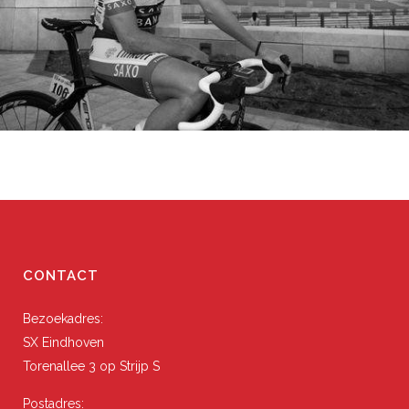
CONTACT
Bezoekadres:
SX Eindhoven
Torenallee 3 op Strijp S
Postadres: