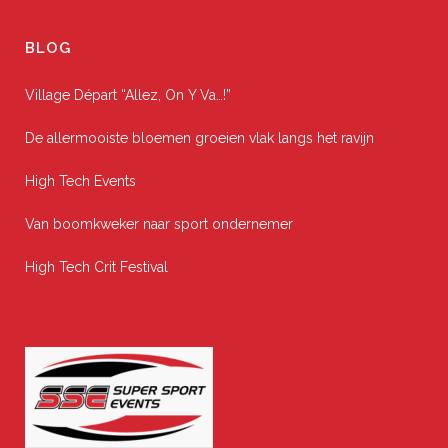
BLOG
Village Départ “Allez, On Y Va…!”
De allermooiste bloemen groeien vlak langs het ravijn
High Tech Events
Van boomkweker naar sport ondernemer
High Tech Crit Festival