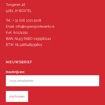
Tongeren 46
5282 JH BOXTEL
Tel.: + 31 (0)6 1021 9108
Email: info@supersportevents.nl
KvK: 60174250
IBAN: NL93 RABO 0155982141
BTW: NL148648939B01
NIEUWSBRIEF
Inschrijven: