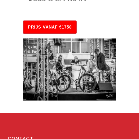
PRIJS VANAF €1750
CONTACT