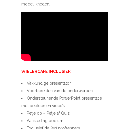
mogelijkheden.
WIELERCAFE INCLUSIEF:
Vakkundige presentator
Voorbereiden van de onderwerpen
Ondersteunende PowerPoint presentatie
met beelden en video’s
Petje op – Petje af Quiz
Aankleding podium
Exclusief de (ex) profrenners