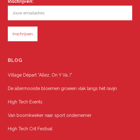
Inschrijven:
BLOG
Village Départ “Allez, On Y Va…!”
De allermooiste bloemen groeien vlak langs het ravijn
High Tech Events
Van boomkweker naar sport ondernemer
High Tech Crit Festival