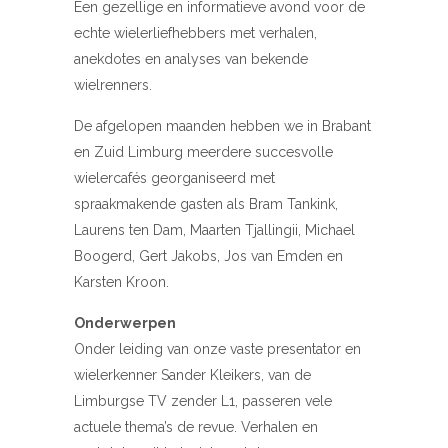
Een gezellige en informatieve avond voor de
echte wielerliefhebbers met verhalen,
anekdotes en analyses van bekende
wielrenners.
De afgelopen maanden hebben we in Brabant
en Zuid Limburg meerdere succesvolle
wielercafés georganiseerd met
spraakmakende gasten als Bram Tankink,
Laurens ten Dam, Maarten Tjallingii, Michael
Boogerd, Gert Jakobs, Jos van Emden en
Karsten Kroon.
Onderwerpen
Onder leiding van onze vaste presentator en
wielerkenner Sander Kleikers, van de
Limburgse TV zender L1, passeren vele
actuele thema’s de revue. Verhalen en