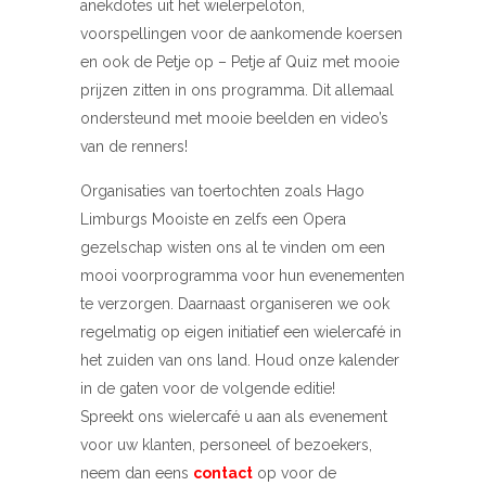
anekdotes uit het wielerpeloton,
voorspellingen voor de aankomende koersen
en ook de Petje op – Petje af Quiz met mooie
prijzen zitten in ons programma. Dit allemaal
ondersteund met mooie beelden en video’s
van de renners!
Organisaties van toertochten zoals Hago
Limburgs Mooiste en zelfs een Opera
gezelschap wisten ons al te vinden om een
mooi voorprogramma voor hun evenementen
te verzorgen. Daarnaast organiseren we ook
regelmatig op eigen initiatief een wielercafé in
het zuiden van ons land. Houd onze kalender
in de gaten voor de volgende editie!
Spreekt ons wielercafé u aan als evenement
voor uw klanten, personeel of bezoekers,
neem dan eens
contact
op voor de