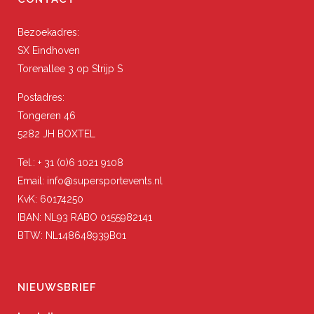
Bezoekadres:
SX Eindhoven
Torenallee 3 op Strijp S
Postadres:
Tongeren 46
5282 JH BOXTEL
Tel.: + 31 (0)6 1021 9108
Email: info@supersportevents.nl
KvK: 60174250
IBAN: NL93 RABO 0155982141
BTW: NL148648939B01
NIEUWSBRIEF