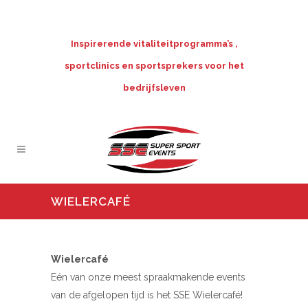
Inspirerende vitaliteitprogramma’s ,
sportclinics en sportsprekers voor het
bedrijfsleven
WIELERCAFÉ
Wielercafé
Eén van onze meest spraakmakende events
van de afgelopen tijd is het SSE Wielercafé!