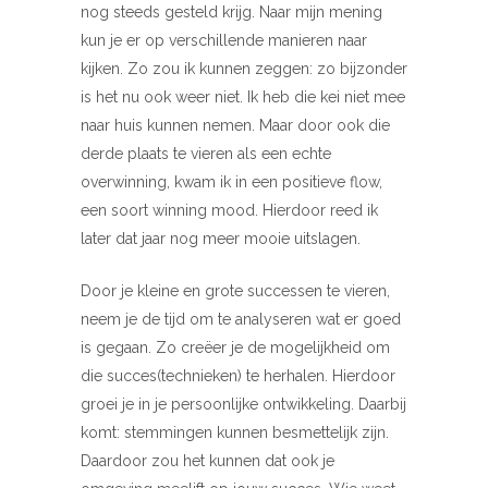
nog steeds gesteld krijg. Naar mijn mening
kun je er op verschillende manieren naar
kijken. Zo zou ik kunnen zeggen: zo bijzonder
is het nu ook weer niet. Ik heb die kei niet mee
naar huis kunnen nemen. Maar door ook die
derde plaats te vieren als een echte
overwinning, kwam ik in een positieve flow,
een soort winning mood. Hierdoor reed ik
later dat jaar nog meer mooie uitslagen.
Door je kleine en grote successen te vieren,
neem je de tijd om te analyseren wat er goed
is gegaan. Zo creëer je de mogelijkheid om
die succes(technieken) te herhalen. Hierdoor
groei je in je persoonlijke ontwikkeling. Daarbij
komt: stemmingen kunnen besmettelijk zijn.
Daardoor zou het kunnen dat ook je