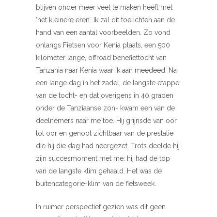
blijven onder meer veel te maken heeft met
‘het kleinere eren’. Ik zal dit toelichten aan de
hand van een aantal voorbeelden. Zo vond
onlangs Fietsen voor Kenia plaats, een 500
kilometer lange, offroad benefiettocht van
Tanzania naar Kenia waar ik aan meedeed. Na
een lange dag in het zadel, de langste etappe
van de tocht- en dat overigens in 40 graden
onder de Tanziaanse zon- kwam een van de
deelnemers naar me toe. Hij grijnsde van oor
tot oor en genoot zichtbaar van de prestatie
die hij die dag had neergezet. Trots deelde hij
zijn succesmoment met me: hij had de top
van de langste klim gehaald. Het was de
buitencategorie-klim van de fietsweek.
In ruimer perspectief gezien was dit geen