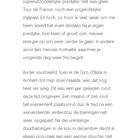
superuitzonderlijke prestatie. Het was geen
Tour de France, noch een ongelofelijke
mijlpaal. En toch, zo hoor ik veel vaker om me
heen, levert het even stilstaan bij je eigen
prestatie, hoe klein of groot ook, nieuwe
energie op om weer verder te gaan. In andere
woorden: nieuwe motivatie waarmee je
volgende dag weer fris begint.
Ander voorbeeld: toen ik de Giro d’Italia in
Arnhem tot mijn doel maakte, was dat nog
heel ver weg. Dit was een jaar geleden rond
deze tijd ongeveer. Een maand of zes voor
het evenement plaatsvond dus. Ik had na een
welverdiende winterstop de trainingen net
weer opgepakt. Na die urenlange
duurtrainingen in de kou in december dacht ik
alleen nog maar aan een warme douche. Het