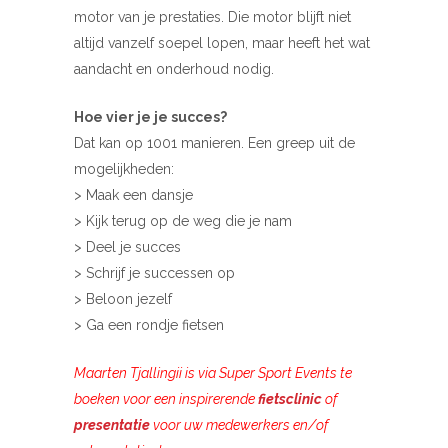
motor van je prestaties. Die motor blijft niet
altijd vanzelf soepel lopen, maar heeft het wat
aandacht en onderhoud nodig.
Hoe vier je je succes?
Dat kan op 1001 manieren. Een greep uit de
mogelijkheden:
> Maak een dansje
> Kijk terug op de weg die je nam
> Deel je succes
> Schrijf je successen op
> Beloon jezelf
> Ga een rondje fietsen
Maarten Tjallingii is via Super Sport Events te
boeken voor een inspirerende
fietsclinic
of
presentatie
voor uw medewerkers en/of