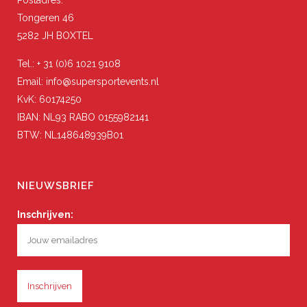
Postadres:
Tongeren 46
5282 JH BOXTEL
Tel.: + 31 (0)6 1021 9108
Email: info@supersportevents.nl
KvK: 60174250
IBAN: NL93 RABO 0155982141
BTW: NL148648939B01
NIEUWSBRIEF
Inschrijven: