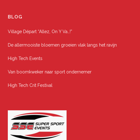
BLOG
Village Départ “Allez, On Y Va…!”
De allermooiste bloemen groeien vlak langs het ravijn
High Tech Events
Van boomkweker naar sport ondernemer
High Tech Crit Festival