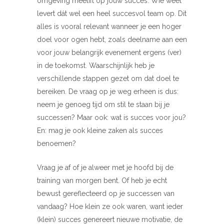
omgeving meelift op jouw succes. Wie weet
levert dát wel een heel succesvol team op. Dit
alles is vooral relevant wanneer je een hoger
doel voor ogen hebt, zoals deelname aan een
voor jouw belangrijk evenement ergens (ver)
in de toekomst. Waarschijnlijk heb je
verschillende stappen gezet om dat doel te
bereiken. De vraag op je weg erheen is dus:
neem je genoeg tijd om stil te staan bij je
successen? Maar ook: wat is succes voor jou?
En: mag je ook kleine zaken als succes
benoemen?
Vraag je af of je alweer met je hoofd bij de
training van morgen bent. Of heb je echt
bewust gereflecteerd op je successen van
vandaag? Hoe klein ze ook waren, want ieder
(klein) succes genereert nieuwe motivatie, de