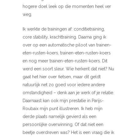
hogere doel leek op die momenten heel ver
weg.
Ik werkte de trainingen af: conditietraining,
core stability, krachttraining. Daarna ging ik
over op een automatische piloot van trainen-
eten-rusten-koers, trainen-eten-rusten-koers
en nog meer trainen-eten-rusten-koers. Dit
werd een soort sleur. Wie herkent dat niet? Nu
gaat het hier over fietsen, maar dit geldt
natuurlijk net zo goed voor iedere andere
omstandigheid – denk aan je werk of je relatie.
Daarnaast kan ook mijn prestatie in Parijs-
Roubaix mijn punt illustreren. Ik heb mijn
derde plaats namelijk gevierd als een
persoonlijke overwinning. Of dat niet een
beetje overdreven was? Het is een vraag die ik