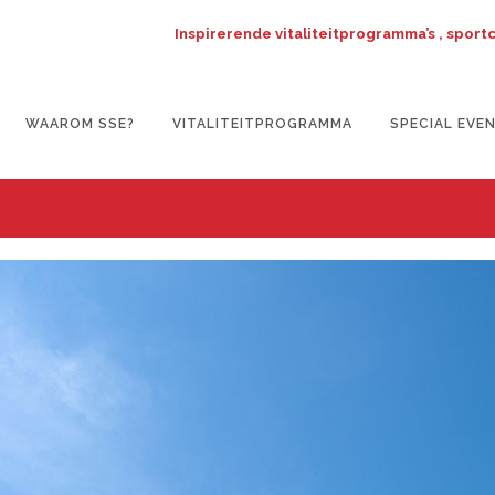
Inspirerende vitaliteitprogramma’s , sport
WAAROM SSE?
VITALITEITPROGRAMMA
SPECIAL EVE