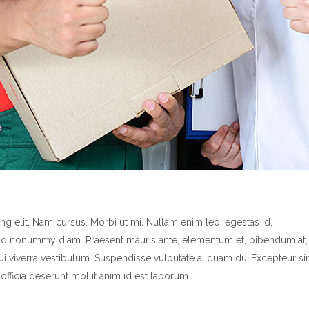
g elit. Nam cursus. Morbi ut mi. Nullam enim leo, egestas id,
end nonummy diam. Praesent mauris ante, elementum et, bibendum at,
dui viverra vestibulum. Suspendisse vulputate aliquam dui.Excepteur si
officia deserunt mollit anim id est laborum