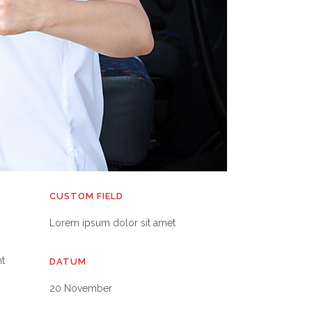
CUSTOM FIELD
Lorem ipsum dolor sit amet
nt
DATUM
20 November