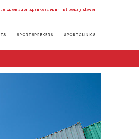
clinics en sportsprekers voor het bedrijfsleven
NTS
SPORTSPREKERS
SPORTCLINICS