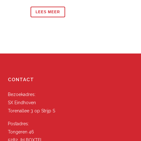
LEES MEER
CONTACT
Bezoekadres:
SX Eindhoven
Torenallee 3 op Strijp S
Postadres:
Tongeren 46
5282 JH BOXTEL