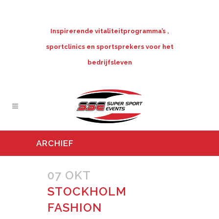
Inspirerende vitaliteitprogramma’s ,
sportclinics en sportsprekers voor het
bedrijfsleven
ARCHIEF
07 OKT
STOCKHOLM
FASHION