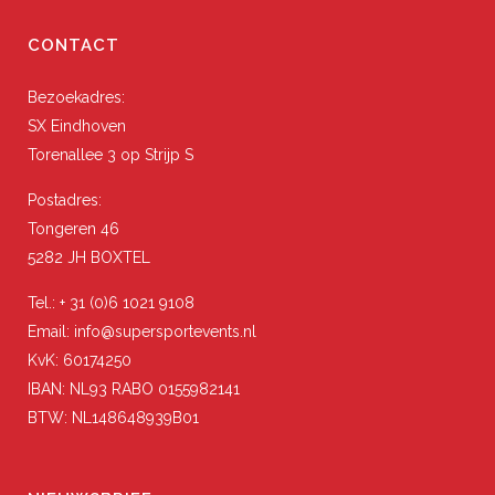
CONTACT
Bezoekadres:
SX Eindhoven
Torenallee 3 op Strijp S
Postadres:
Tongeren 46
5282 JH BOXTEL
Tel.: + 31 (0)6 1021 9108
Email: info@supersportevents.nl
KvK: 60174250
IBAN: NL93 RABO 0155982141
BTW: NL148648939B01