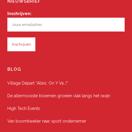
NIEUWSBRIEF
Inschrijven:
BLOG
Village Départ “Allez, On Y Va…!”
De allermooiste bloemen groeien vlak langs het ravijn
High Tech Events
Van boomkweker naar sport ondernemer